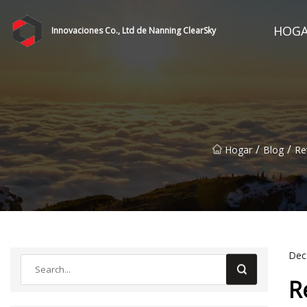
HOG
Innovaciones Co., Ltd de Nanning ClearSky
/
/
Hogar
Blog
Re
Dec
R