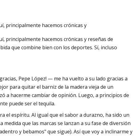
uí, principalmente hacemos crónicas y
uí, principalmente hacemos crónicas y reseñas de
bida que combine bien con los deportes. Sí, incluso
gracias, Pepe López! — me ha vuelto a su lado gracias a
jor para quitar el barniz de la madera vieja de un
ó a hacerme cambiar de opinión. Luego, a principios de
te puede ser el tequila.
l espíritu. Al igual que el sabor a durazno, ha sido un
a medida que las marcas se lanzan a su fase de diversión
adentro y bebamos" que sigue). Así que voy a inclinarme y