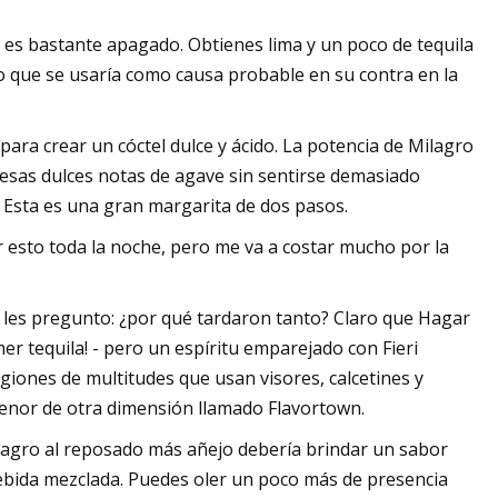
or es bastante apagado. Obtienes lima y un poco de tequila
 que se usaría como causa probable en su contra en la
 para crear un cóctel dulce y ácido. La potencia de Milagro
r esas dulces notas de agave sin sentirse demasiado
! Esta es una gran margarita de dos pasos.
 esto toda la noche, pero me va a costar mucho por la
ue les pregunto: ¿por qué tardaron tanto? Claro que Hagar
mer tequila! - pero un espíritu emparejado con Fieri
iones de multitudes que usan visores, calcetines y
enor de otra dimensión llamado Flavortown.
ilagro al reposado más añejo debería brindar un sabor
bebida mezclada. Puedes oler un poco más de presencia