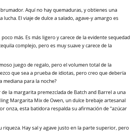
 abrumador. Aquí no hay quemaduras, y obtienes una
lucha. El viaje de dulce a salado, agave-y amargo es
un poco más. Es más ligero y carece de la evidente sequedad
tequila complejo, pero es muy suave y carece de la
rmoso juego de regalo, pero el volumen total de la
dezco que sea a prueba de idiotas, pero creo que debería
ta mediana para la noche?
de la margarita premezclada de Batch and Barrel a una
kling Margarita Mix de Owen, un dulce brebaje artesanal
or onza, esta batidora respalda su afirmación de "azúcar
u riqueza. Hay sal y agave justo en la parte superior, pero