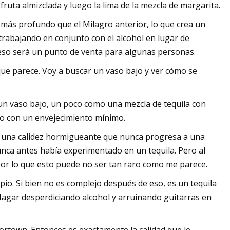
ruta almizclada y luego la lima de la mezcla de margarita.
r más profundo que el Milagro anterior, lo que crea un
rabajando en conjunto con el alcohol en lugar de
eso será un punto de venta para algunas personas.
ue parece. Voy a buscar un vaso bajo y ver cómo se
 un vaso bajo, un poco como una mezcla de tequila con
luso con un envejecimiento mínimo.
o a una calidez hormigueante que nunca progresa a una
ca antes había experimentado en un tequila. Pero al
por lo que esto puede no ser tan raro como me parece.
io. Si bien no es complejo después de eso, es un tequila
Hagar desperdiciando alcohol y arruinando guitarras en