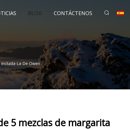
TICIAS
BLOG
CONTÁCTENOS
, Incluida La De Owen
n de 5 mezclas de margarita