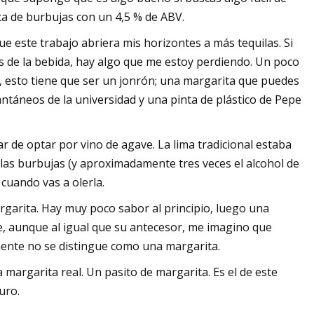
ta de burbujas con un 4,5 % de ABV.
 este trabajo abriera mis horizontes a más tequilas. Si
s de la bebida, hay algo que me estoy perdiendo. Un poco
la, esto tiene que ser un jonrón; una margarita que puedes
tantáneos de la universidad y una pinta de plástico de Pepe
 de optar por vino de agave. La lima tradicional estaba
 las burbujas (y aproximadamente tres veces el alcohol de
 cuando vas a olerla.
rgarita. Hay muy poco sabor al principio, luego una
e, aunque al igual que su antecesor, me imagino que
ente no se distingue como una margarita.
 margarita real. Un pasito de margarita. Es el de este
uro.