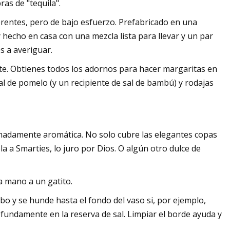
as de "tequila".
rentes, pero de bajo esfuerzo. Prefabricado en una
y hecho en casa con una mezcla lista para llevar y un par
s a averiguar.
nte. Obtienes todos los adornos para hacer margaritas en
sal de pomelo (y un recipiente de sal de bambú) y rodajas
emadamente aromática. No solo cubre las elegantes copas
la a Smarties, lo juro por Dios. O algún otro dulce de
a mano a un gatito.
rbo y se hunde hasta el fondo del vaso si, por ejemplo,
undamente en la reserva de sal. Limpiar el borde ayuda y